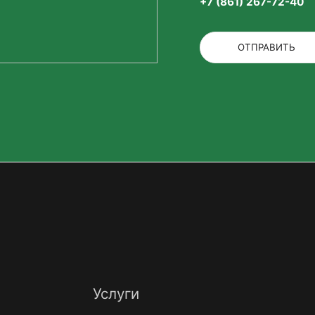
+7 (861) 267-72-40
ОТПРАВИТЬ
Услуги