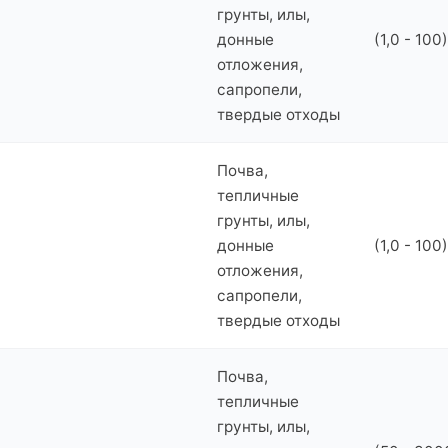
грунты, илы,
донные
(1,0 - 100
отложения,
сапропели,
твердые отходы
Почва,
тепличные
грунты, илы,
донные
(1,0 - 100
отложения,
сапропели,
твердые отходы
Почва,
тепличные
грунты, илы,