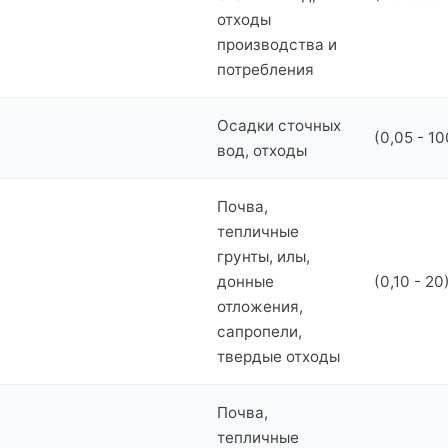
отходы
производства и
потребления
Осадки сточных
(0,05 - 10
вод, отходы
Почва,
тепличные
грунты, илы,
донные
(0,10 - 20
отложения,
сапропели,
твердые отходы
Почва,
тепличные