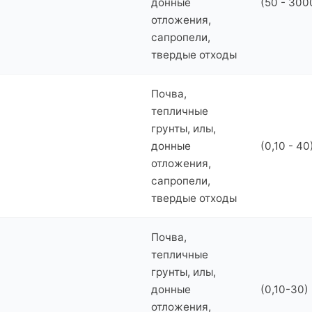
донные
(50 - 300
отложения,
сапропели,
твердые отходы
Почва,
тепличные
грунты, илы,
донные
(0,10 - 40
отложения,
сапропели,
твердые отходы
Почва,
тепличные
грунты, илы,
донные
(0,10-30) 
отложения,