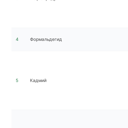
4
Формальдегид
5
Кадмий