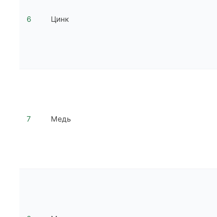
6
Цинк
7
Медь