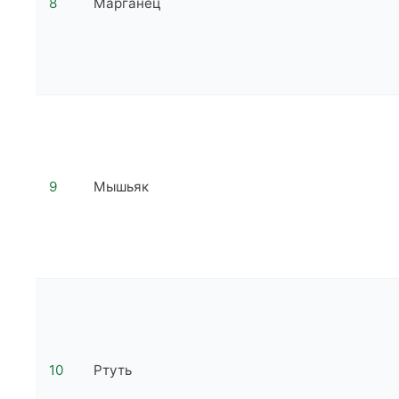
8
Марганец
9
Мышьяк
10
Ртуть