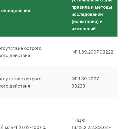
правила и методы
 определения
исследований
(испытаний) и
измерений
отсутствие острого
ФР.1.39.2007.03222
кого действия
отсутствие острого
ФР.1.39.2007.
кого действия
03223
ПНД Ф
) млн-1 (0,02-100) %
16.1:2.2:2.2.3:3.64-