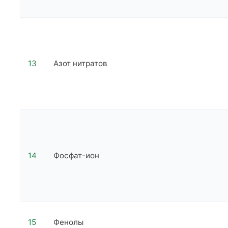
13
Азот нитратов
14
Фосфат-ион
15
Фенолы