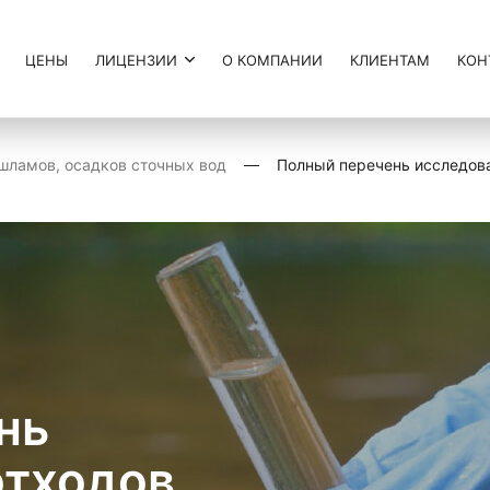
ЦЕНЫ
ЛИЦЕНЗИИ
О КОМПАНИИ
КЛИЕНТАМ
КОН
шламов, осадков сточных вод
Полный перечень исследова
нь
тходов,