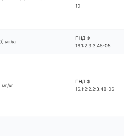
10
ПНД Ф
0) мг/кг
16.1:2.3:3.45-05
ПНД Ф
) мг/кг
16.1:2:2.2:3.48-06