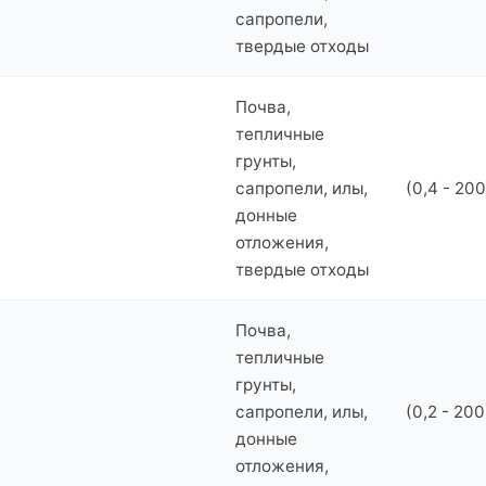
сапропели,
твердые отходы
Почва,
тепличные
грунты,
сапропели, илы,
(0,4 - 200
донные
отложения,
твердые отходы
Почва,
тепличные
грунты,
сапропели, илы,
(0,2 - 200
донные
отложения,