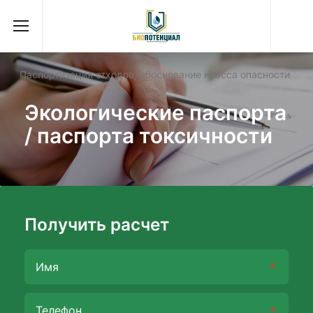
Паспортизация отходов, обоснование класса опасности
Экологические паспорта
/ паспорта токсичности
Получить расчет