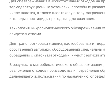
Для обезвреживания высокотоксичных отходов на п
термодеструкционные установки, способные разлага
числе пластик, а также пластиковую тару, загрязне
и твердые пестициды пригодные для сжигания.
Технология микробиологического обезвреживания о
свидетельствами.
Для транспортировки жидких, пастообразных и твер
собственный автопарк, оборудованный специальными
обращению с опасными отходами, имеют сертификаты
В результате микробиологического обезвреживания,
разложения отходов производства и потребления об
дальнейшего использования по назначению, определ