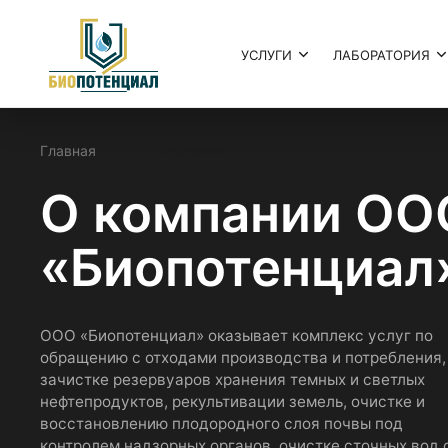
УСЛУГИ
ЛАБОРАТОРИЯ
Главная
О компании
О компании ОО
«Биопотенциал
ООО «Биопотенциал» оказывает комплекс услуг по
обращению с отходами производства и потребления,
зачистке резервуаров хранения темных и светлых
нефтепродуктов, рекультивации земель, очистке и
восстановлению плодородного слоя почвы под
контролем надзорных органов, очистке сточных вод 