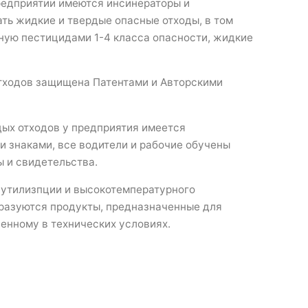
редприятии имеются инсинераторы и
ть жидкие и твердые опасные отходы, в том
нную пестицидами 1-4 класса опасности, жидкие
тходов защищена Патентами и Авторскими
дых отходов у предприятия имеется
 знаками, все водители и рабочие обучены
 и свидетельства.
 утилизпции и высокотемпературного
разуются продукты, предназначенные для
енному в технических условиях.