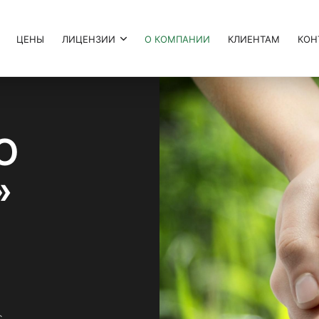
ЦЕНЫ
ЛИЦЕНЗИИ
О КОМПАНИИ
КЛИЕНТАМ
КОН
О
»
с