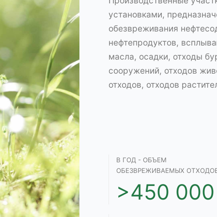
Производственные участ
установками, предназна
обезвреживания нефтесо
нефтепродуктов, всплыв
масла, осадки, отходы бу
сооружений, отходов жив
отходов, отходов растит
В ГОД - ОБЪЕМ
ОБЕЗВРЕЖИВАЕМЫХ ОТХОДО
>450 000