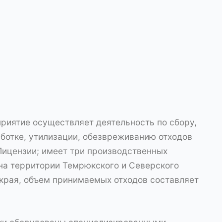
риятие осуществляет деятельность по сбору,
ботке, утилизации, обезвреживанию отходов
 Лицензии; имеет три производственных
на территории Темрюкского и Северского
края, объем принимаемых отходов составляет